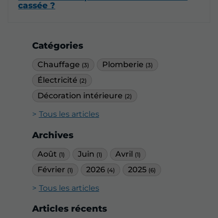
cassée ?
Catégories
Chauffage
Plomberie
(3)
(3)
Électricité
(2)
Décoration intérieure
(2)
Tous les articles
Archives
Août
Juin
Avril
(1)
(1)
(1)
Février
2026
2025
(1)
(4)
(6)
Tous les articles
Articles récents