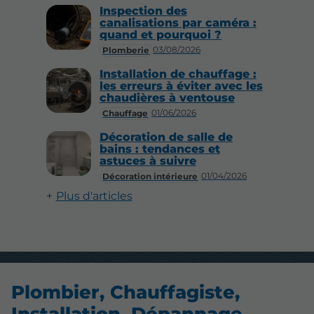
Inspection des
canalisations par caméra :
quand et pourquoi ?
03/08/2026
Plomberie
Installation de chauffage :
les erreurs à éviter avec les
chaudières à ventouse
01/06/2026
Chauffage
Décoration de salle de
bains : tendances et
astuces à suivre
01/04/2026
Décoration intérieure
Plus d'articles
Plombier, Chauffagiste,
Installation, Dépannage,