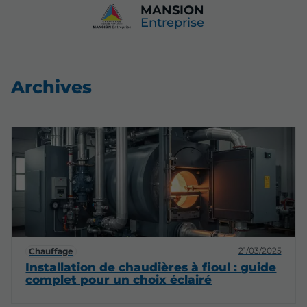
MANSION
Entreprise
Archives
21/03/2025
Chauffage
Installation de chaudières à fioul : guide
complet pour un choix éclairé