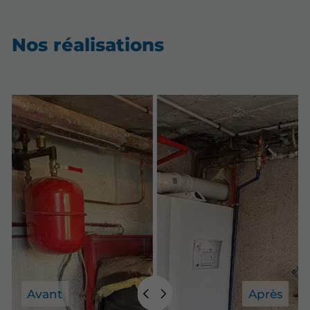
Nos réalisations
Avant
Après