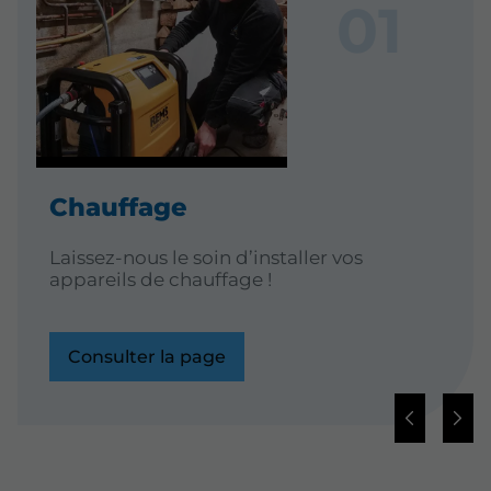
Chauffage
Laissez-nous le soin d’installer vos
appareils de chauffage !
Consulter la page