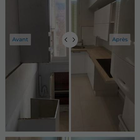
Avant
Après