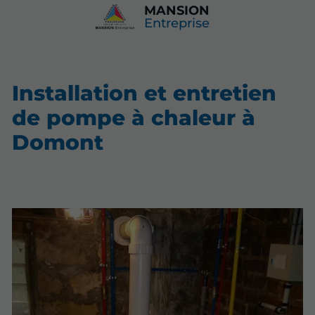
MANSION
Entreprise
Installation et entretien
de pompe à chaleur à
Domont